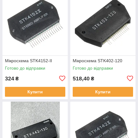
Мікросхема STK4152-II
Мікросхема STK402-120
Готово до відправки
Готово до відправки
324
518,40
₴
₴
Купити
Купити