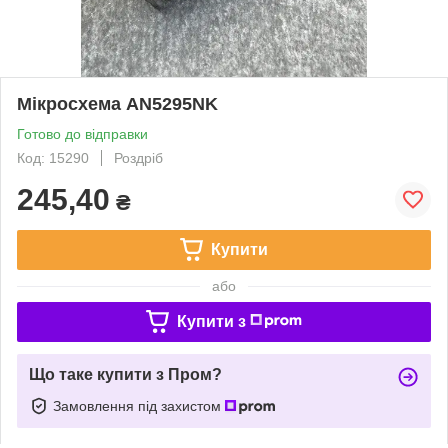
Мікросхема AN5295NK
Готово до відправки
Код: 15290
Роздріб
245,40
₴
Купити
або
Купити з
Що таке купити з Пром?
Замовлення під захистом