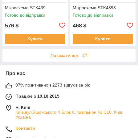
Мікросхема STK439
Мікросхема STK4893
Готово до відправки
Готово до відправки
576
468
₴
₴
Купити
Купити
Показати ще
Про нас
97% позитивних з 2273 відгуків за рік
Працює з 19.10.2015
м. Київ
Київ,вул.Ушинського 4 Блок С,павільйон № С10, Київ,
Україна
Контакти