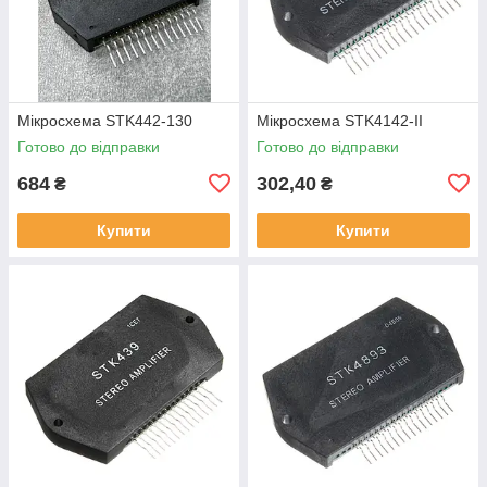
Мікросхема STK442-130
Мікросхема STK4142-II
Готово до відправки
Готово до відправки
684
302,40
₴
₴
Купити
Купити