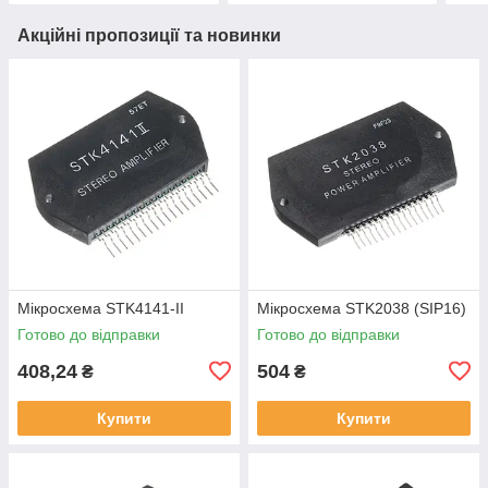
Акційні пропозиції та новинки
Мікросхема STK4141-II
Мікросхема STK2038 (SIP16)
Готово до відправки
Готово до відправки
408,24
504
₴
₴
Купити
Купити