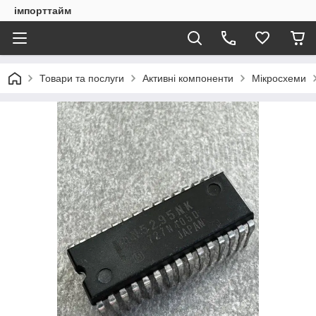
імпорттайм
Товари та послуги
Активні компоненти
Мікросхеми