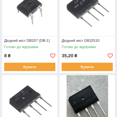
Діодний міст DB207 (DB-1)
Діодний міст GBJ2510
Готово до відправки
Готово до відправки
8
35,20
₴
₴
Купити
Купити