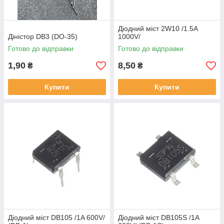
Діодний міст 2W10 /1.5A
Діністор DB3 (DO-35)
1000V/
Готово до відправки
Готово до відправки
1,90
8,50
₴
₴
Купити
Купити
Діодний міст DB105 /1A 600V/
Діодний міст DB105S /1A