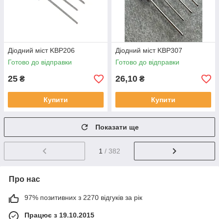
Діодний міст KBP206
Діодний міст KBP307
Готово до відправки
Готово до відправки
25
26,10
₴
₴
Купити
Купити
Показати ще
1
/ 382
Про нас
97% позитивних з 2270 відгуків за рік
Працює з 19.10.2015