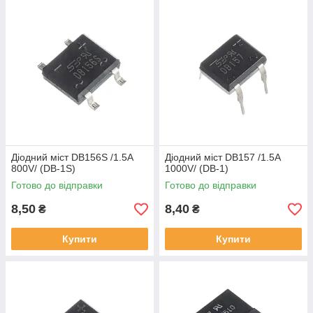
Діодний міст DB156S /1.5A
Діодний міст DB157 /1.5A
800V/ (DB-1S)
1000V/ (DB-1)
Готово до відправки
Готово до відправки
8,50
8,40
₴
₴
Купити
Купити