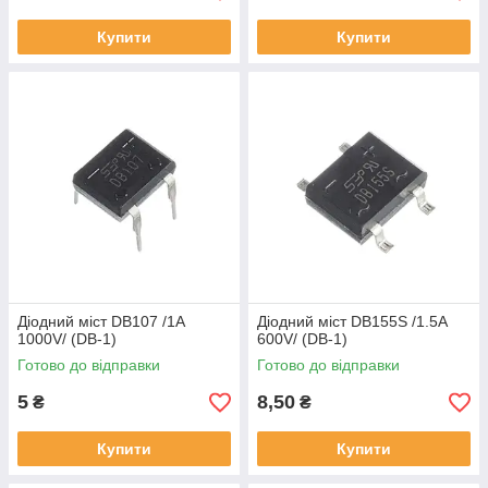
Купити
Купити
Діодний міст DB107 /1A
Діодний міст DB155S /1.5A
1000V/ (DB-1)
600V/ (DB-1)
Готово до відправки
Готово до відправки
5
8,50
₴
₴
Купити
Купити