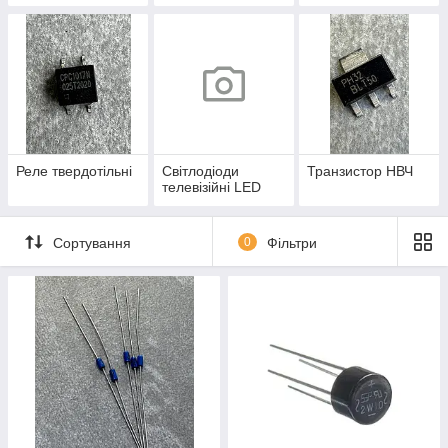
Реле твердотільні
Світлодіоди
Транзистор НВЧ
телевізійні LED
Сортування
0
Фільтри