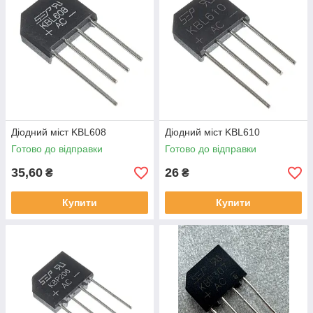
Діодний міст KBL608
Діодний міст KBL610
Готово до відправки
Готово до відправки
35,60
26
₴
₴
Купити
Купити