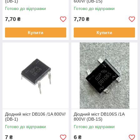
(DB-1)
600V/ (DB-1S)
Готово до відправки
Готово до відправки
7,70
7,70
₴
₴
Купити
Купити
Діодний міст DB106 /1A 800V/
Діодний міст DB106S /1A
(DB-1)
800V/ (DB-1S)
Готово до відправки
Готово до відправки
7
6
₴
₴