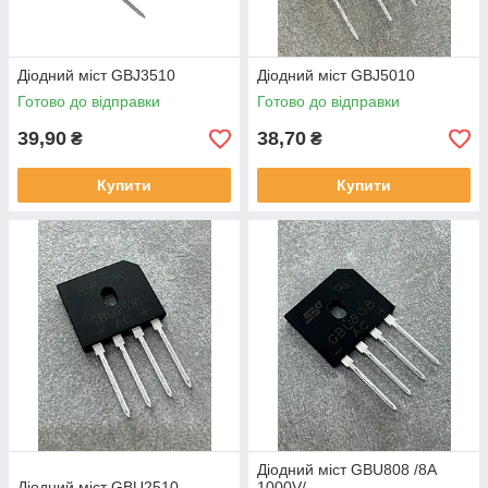
Діодний міст GBJ3510
Діодний міст GBJ5010
Готово до відправки
Готово до відправки
39,90
38,70
₴
₴
Купити
Купити
Діодний міст GBU808 /8A
Діодний міст GBU2510
1000V/