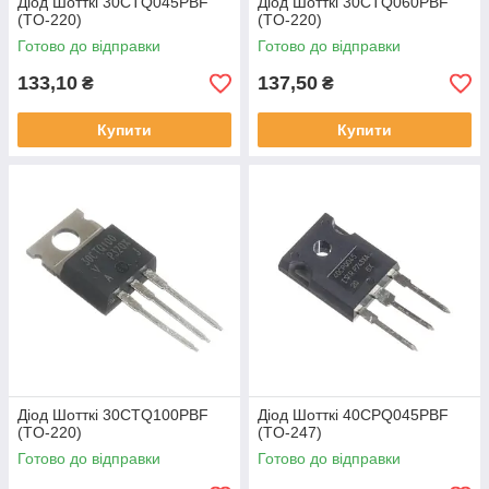
Діод Шотткі 30CTQ045PBF
Діод Шотткі 30CTQ060PBF
(TO-220)
(TO-220)
Готово до відправки
Готово до відправки
133,10
137,50
₴
₴
Купити
Купити
Діод Шотткі 30CTQ100PBF
Діод Шотткі 40CPQ045PBF
(TO-220)
(TO-247)
Готово до відправки
Готово до відправки