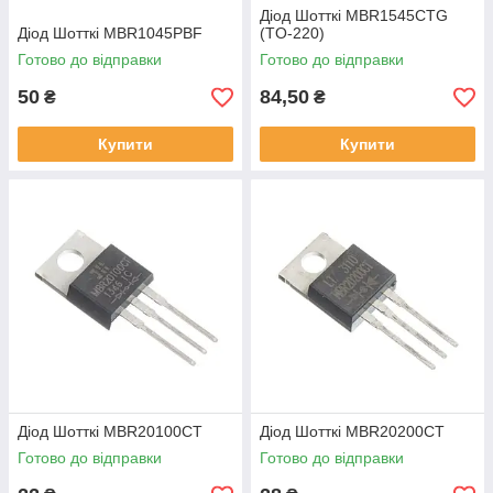
Діод Шотткі MBR1545CTG
Діод Шотткі MBR1045PBF
(TO-220)
Готово до відправки
Готово до відправки
50
84,50
₴
₴
Купити
Купити
Діод Шотткі MBR20100CT
Діод Шотткі MBR20200CT
Готово до відправки
Готово до відправки