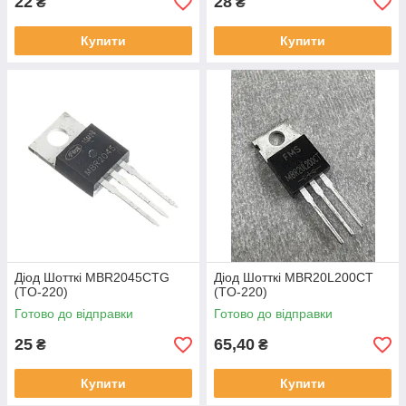
22
28
₴
₴
Купити
Купити
Діод Шотткі MBR2045CTG
Діод Шотткі MBR20L200CT
(TO-220)
(TO-220)
Готово до відправки
Готово до відправки
25
65,40
₴
₴
Купити
Купити