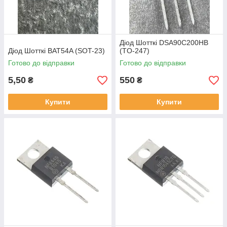
Діод Шотткі DSA90C200HB
Діод Шотткі BAT54A (SOT-23)
(TO-247)
Готово до відправки
Готово до відправки
5,50
550
₴
₴
Купити
Купити