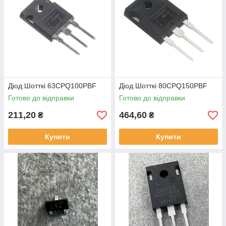
Діод Шотткі 63CPQ100PBF
Діод Шотткі 80CPQ150PBF
Готово до відправки
Готово до відправки
211,20
464,60
₴
₴
Купити
Купити