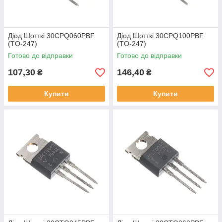
Діод Шотткі 30CPQ060PBF
Діод Шотткі 30CPQ100PBF
(TO-247)
(TO-247)
Готово до відправки
Готово до відправки
107,30
146,40
₴
₴
Купити
Купити