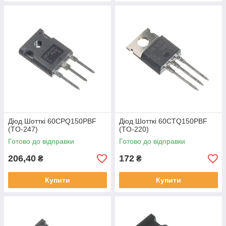
Діод Шотткі 60CPQ150PBF
Діод Шотткі 60CTQ150PBF
(TO-247)
(TO-220)
Готово до відправки
Готово до відправки
206,40
172
₴
₴
Купити
Купити