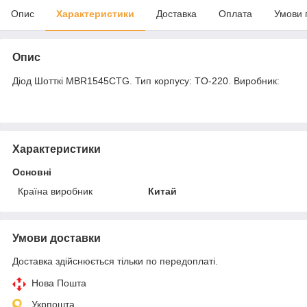
Опис
Характеристики
Доставка
Оплата
Умови 
Опис
Діод Шотткі MBR1545CTG. Тип корпусу: TO-220. Виробник:
Характеристики
Основні
Країна виробник
Китай
Умови доставки
Доставка здійснюється тільки по передоплаті.
Нова Пошта
Укрпошта