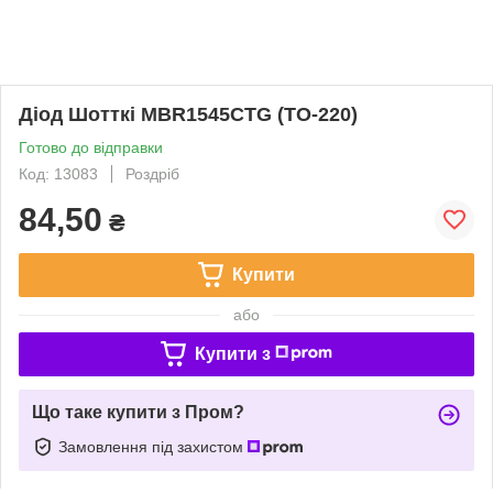
Діод Шотткі MBR1545CTG (TO-220)
Готово до відправки
Код: 13083
Роздріб
84,50
₴
Купити
або
Купити з
Що таке купити з Пром?
Замовлення під захистом