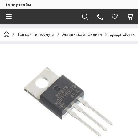
імпорттайм
Товари та послуги
Активні компоненти
Діоди Шотткі