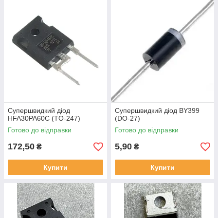
Супершвидкий діод
Супершвидкий діод BY399
HFA30PA60C (TO-247)
(DO-27)
Готово до відправки
Готово до відправки
172,50
5,90
₴
₴
Купити
Купити