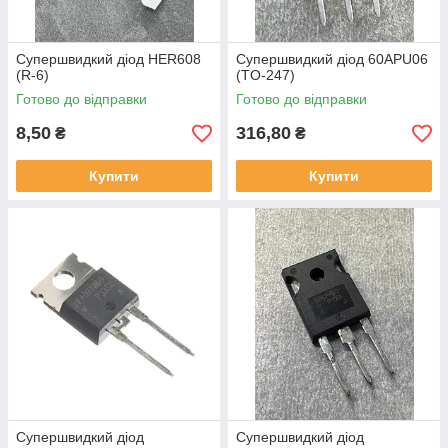
Супершвидкий діод HER608
Супершвидкий діод 60APU06
(R-6)
(TO-247)
Готово до відправки
Готово до відправки
8,50
316,80
₴
₴
Купити
Купити
Супершвидкий діод
Супершвидкий діод