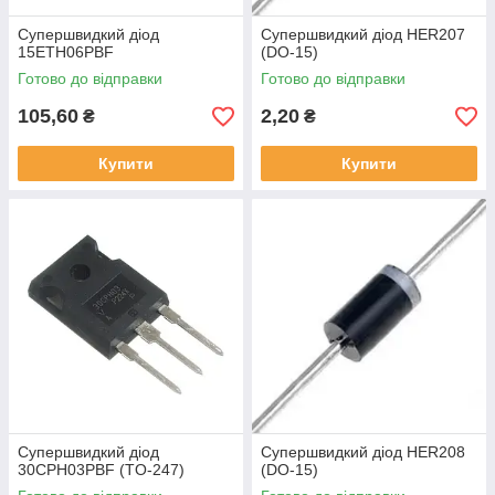
Супершвидкий діод
Супершвидкий діод HER207
15ETH06PBF
(DO-15)
Готово до відправки
Готово до відправки
105,60
2,20
₴
₴
Купити
Купити
Супершвидкий діод
Супершвидкий діод HER208
30CPH03PBF (TO-247)
(DO-15)