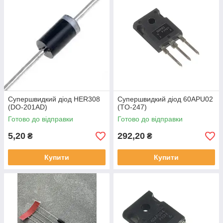
Супершвидкий діод HER308
Супершвидкий діод 60APU02
(DO-201AD)
(TO-247)
Готово до відправки
Готово до відправки
5,20
292,20
₴
₴
Купити
Купити