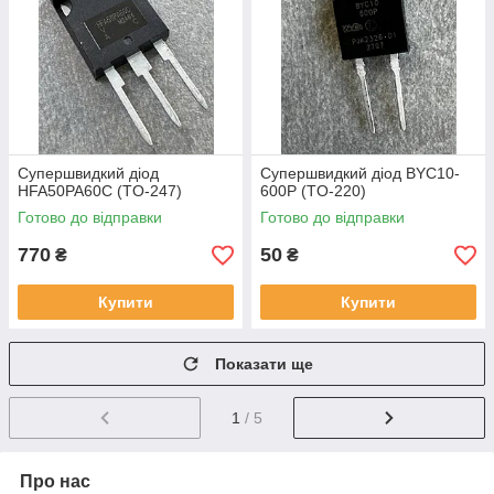
Супершвидкий діод
Супершвидкий діод BYC10-
HFA50PA60C (TO-247)
600P (TO-220)
Готово до відправки
Готово до відправки
770
50
₴
₴
Купити
Купити
Показати ще
1
/ 5
Про нас