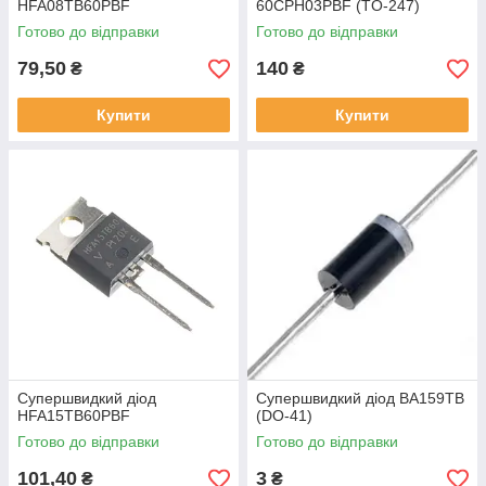
HFA08TB60PBF
60CPH03PBF (TO-247)
Готово до відправки
Готово до відправки
79,50
140
₴
₴
Купити
Купити
Супершвидкий діод
Супершвидкий діод BA159TB
HFA15TB60PBF
(DO-41)
Готово до відправки
Готово до відправки
101,40
3
₴
₴