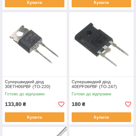
Купити
Купити
Супершвидкий діод
Супершвидкий діод
30ETH06PBF (TO-220)
40EPF06PBF (TO-247)
Готово до відправки
Готово до відправки
133,80
180
₴
₴
Купити
Купити