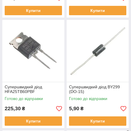
Купити
Купити
Супершвидкий діод
Супершвидкий діод BY299
HFA25TB60PBF
(DO-15)
Готово до відправки
Готово до відправки
225,30
5,90
₴
₴
Купити
Купити