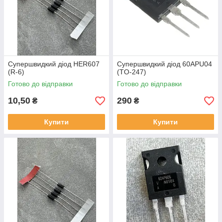
Супершвидкий діод HER607
Супершвидкий діод 60APU04
(R-6)
(TO-247)
Готово до відправки
Готово до відправки
10,50
290
₴
₴
Купити
Купити