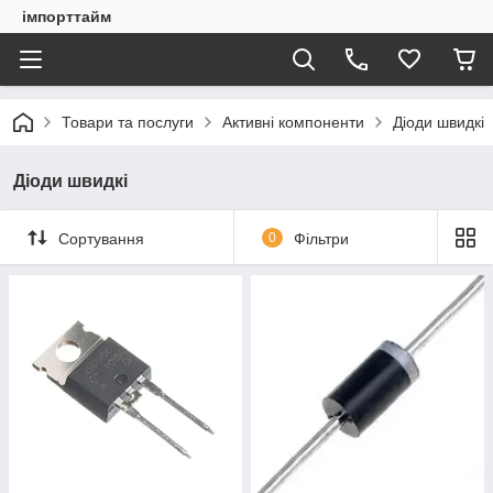
імпорттайм
Товари та послуги
Активні компоненти
Діоди швидкі
Діоди швидкі
Сортування
0
Фільтри