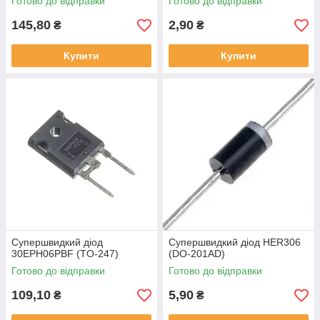
Готово до відправки
Готово до відправки
145,80
2,90
₴
₴
Купити
Купити
Супершвидкий діод
Супершвидкий діод HER306
30EPH06PBF (TO-247)
(DO-201AD)
Готово до відправки
Готово до відправки
109,10
5,90
₴
₴