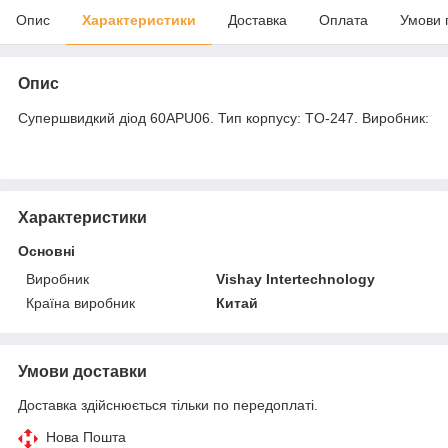
Опис
Характеристики
Доставка
Оплата
Умови 
Опис
Супершвидкий діод 60APU06. Тип корпусу: TO-247. Виробник:
Характеристики
Основні
Виробник
Vishay Intertechnology
Країна виробник
Китай
Умови доставки
Доставка здійснюється тільки по передоплаті.
Нова Пошта