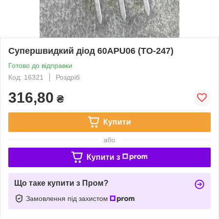
Супершвидкий діод 60APU06 (TO-247)
Готово до відправки
Код: 16321
Роздріб
316,80
₴
Купити
або
Купити з
Що таке купити з Пром?
Замовлення під захистом