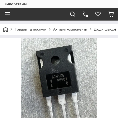
імпорттайм
Товари та послуги
Активні компоненти
Діоди швидкі