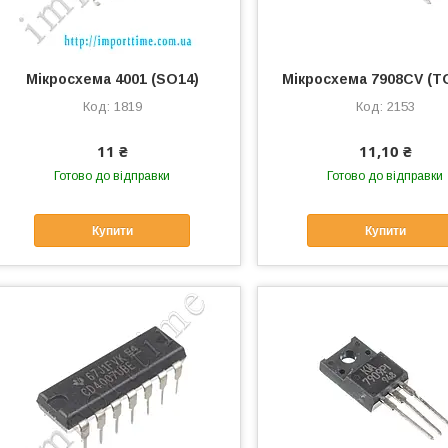
Мікросхема 4001 (SO14)
Мікросхема 7908CV (T
1819
2153
11 ₴
11,10 ₴
Готово до відправки
Готово до відправки
Купити
Купити