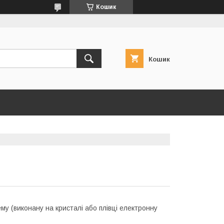
Кошик
Кошик
му (виконану на кристалі або плівці електронну