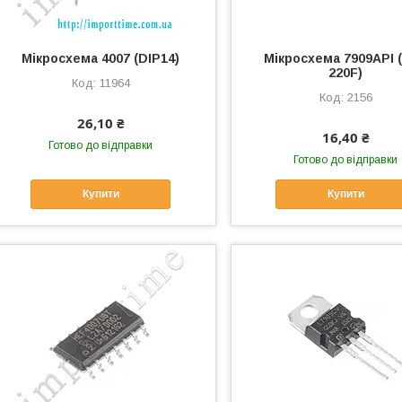
Мікросхема 4007 (DIP14)
Мікросхема 7909API 
220F)
11964
2156
26,10 ₴
16,40 ₴
Готово до відправки
Готово до відправки
Купити
Купити