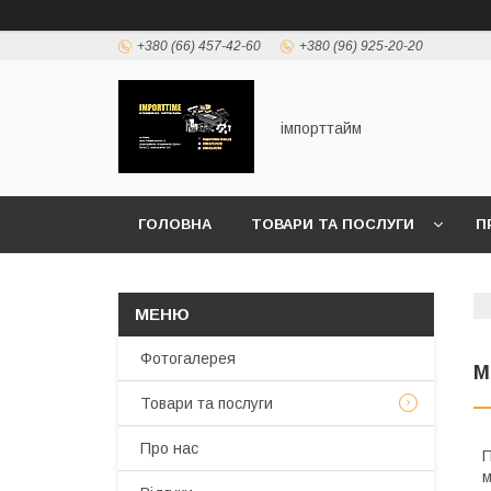
+380 (66) 457-42-60
+380 (96) 925-20-20
імпорттайм
ГОЛОВНА
ТОВАРИ ТА ПОСЛУГИ
П
Фотогалерея
М
Товари та послуги
Про нас
П
м