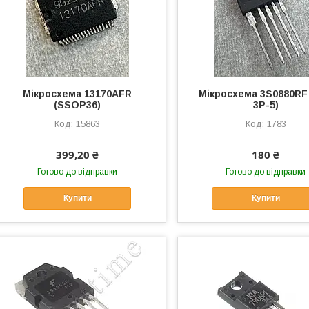
Мікросхема 13170AFR
Мікросхема 3S0880RF
(SSOP36)
3P-5)
15863
1783
399,20 ₴
180 ₴
Готово до відправки
Готово до відправки
Купити
Купити