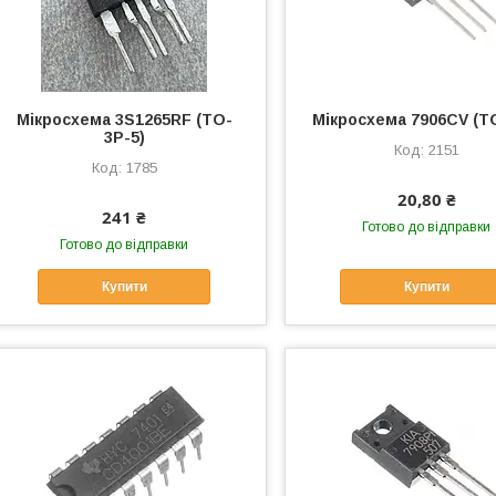
Мікросхема 3S1265RF (TO-
Мікросхема 7906CV (T
3P-5)
2151
1785
20,80 ₴
241 ₴
Готово до відправки
Готово до відправки
Купити
Купити