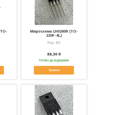
(TO-
Мікросхема 1H0280R (TO-
220F-4L)
411
88,30 ₴
Готово до відправки
Купити