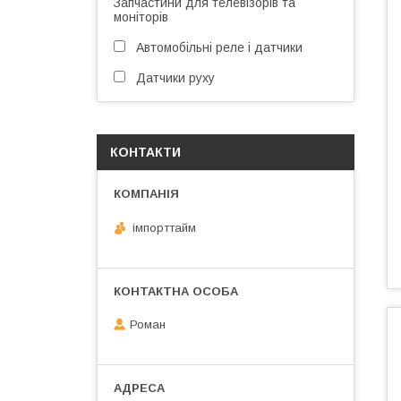
Запчастини для телевізорів та
моніторів
Автомобільні реле і датчики
Датчики руху
КОНТАКТИ
імпорттайм
Роман