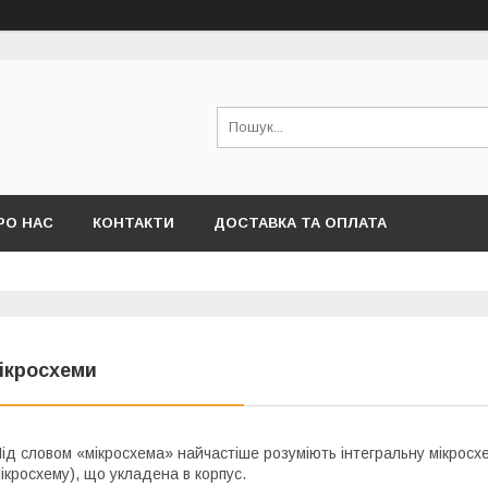
РО НАС
КОНТАКТИ
ДОСТАВКА ТА ОПЛАТА
ікросхеми
ід словом «мікросхема» найчастіше розуміють інтегральну мікросхе
ікросхему), що укладена в корпус.