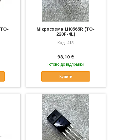
(TO-
Мікросхема 1H0565R (TO-
220F-4L)
413
98,10 ₴
Готово до відправки
Купити