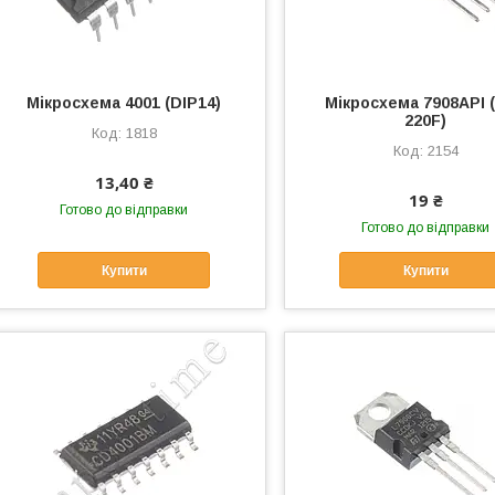
Мікросхема 4001 (DIP14)
Мікросхема 7908API 
220F)
1818
2154
13,40 ₴
19 ₴
Готово до відправки
Готово до відправки
Купити
Купити