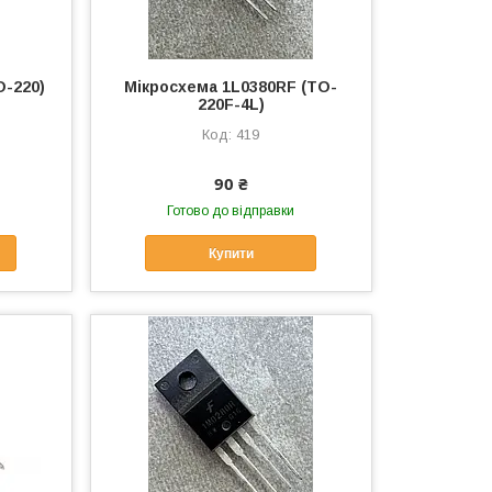
O-220)
Мікросхема 1L0380RF (TO-
220F-4L)
419
90 ₴
Готово до відправки
Купити