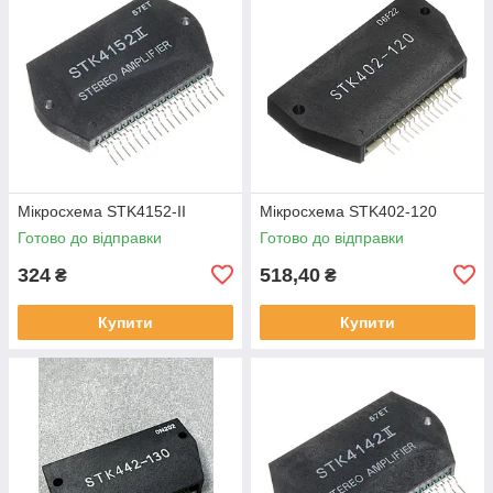
Мікросхема STK4152-II
Мікросхема STK402-120
Готово до відправки
Готово до відправки
324
518,40
₴
₴
Купити
Купити