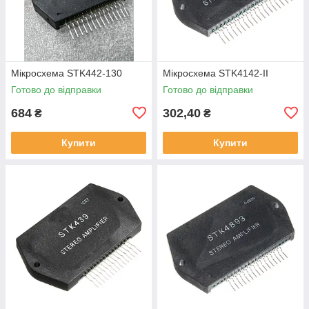
Мікросхема STK442-130
Мікросхема STK4142-II
Готово до відправки
Готово до відправки
684
302,40
₴
₴
Купити
Купити