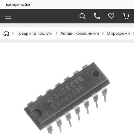
імпорттайм
Товари та послуги
Активні компоненти
Мікросхеми