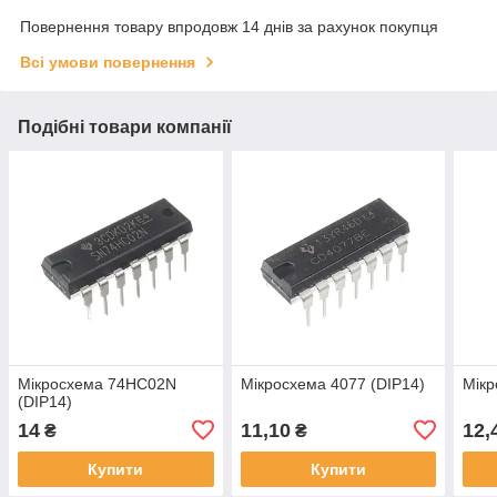
Повернення товару впродовж 14 днів за рахунок покупця
Всі умови повернення
Подібні товари компанії
Мікросхема 74HC02N
Мікросхема 4077 (DIP14)
Мікр
(DIP14)
14
11,10
12,
₴
₴
Купити
Купити