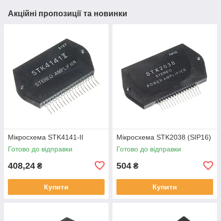
Акційні пропозиції та новинки
Мікросхема STK4141-II
Мікросхема STK2038 (SIP16)
Готово до відправки
Готово до відправки
408,24
504
₴
₴
Купити
Купити