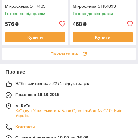
Мікросхема STK439
Мікросхема STK4893
Готово до відправки
Готово до відправки
576
468
₴
₴
Купити
Купити
Показати ще
Про нас
97% позитивних з 2271 відгука за рік
Працює з 19.10.2015
м. Київ
Київ,вул.Ушинського 4 Блок С,павільйон № С10, Київ,
Україна
Контакти
Сьогодні працює з 10:00 до 16:00