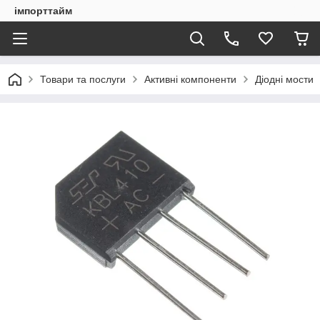
імпорттайм
Товари та послуги
Активні компоненти
Діодні мости