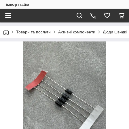
імпорттайм
Товари та послуги
Активні компоненти
Діоди швидкі