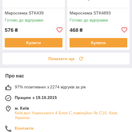
Мікросхема STK439
Мікросхема STK4893
Готово до відправки
Готово до відправки
576
468
₴
₴
Купити
Купити
Показати ще
Про нас
97% позитивних з 2274 відгуків за рік
Працює з 19.10.2015
м. Київ
Київ,вул.Ушинського 4 Блок С,павільйон № С10, Київ,
Україна
Контакти