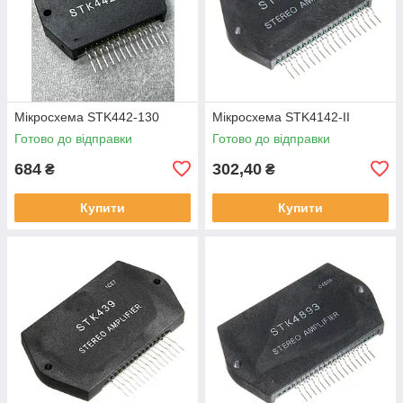
Мікросхема STK442-130
Мікросхема STK4142-II
Готово до відправки
Готово до відправки
684
302,40
₴
₴
Купити
Купити