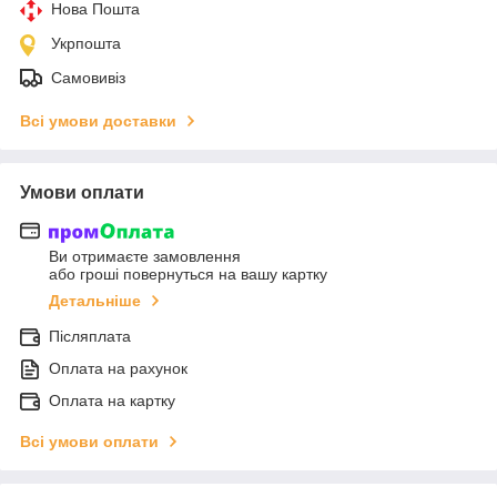
Нова Пошта
Укрпошта
Самовивіз
Всі умови доставки
Умови оплати
Ви отримаєте замовлення
або гроші повернуться на вашу картку
Детальніше
Післяплата
Оплата на рахунок
Оплата на картку
Всі умови оплати