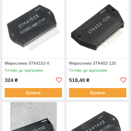
Мікросхема STK4152-II
Мікросхема STK402-120
Готово до відправки
Готово до відправки
324
518,40
₴
₴
Купити
Купити