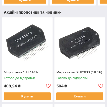
Акційні пропозиції та новинки
Мікросхема STK4141-II
Мікросхема STK2038 (SIP16)
Готово до відправки
Готово до відправки
408,24
504
₴
₴
Купити
Купити