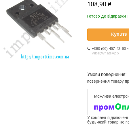
108,90 ₴
Готово до відправки
Купити
+380 (66) 457-42-60
Viber,WhatsApp
повернення товару п
У компанії підключені
будь-який товар не п