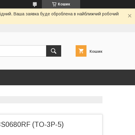
Кошик
ихідний. Ваша заявка буде оброблена в найближчий робочий
Кошик
3S0680RF (TO-3P-5)