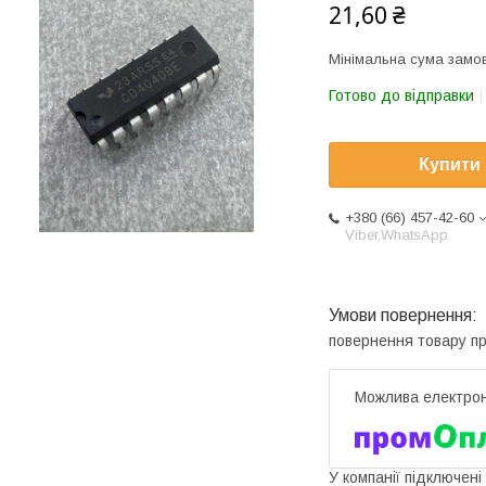
21,60 ₴
Мінімальна сума замов
Готово до відправки
Купити
+380 (66) 457-42-60
Viber,WhatsApp
повернення товару п
У компанії підключені