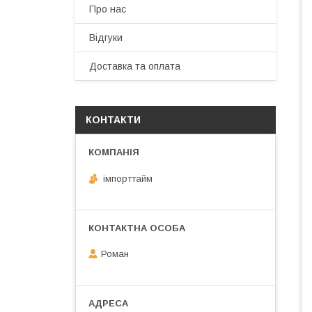
Про нас
Відгуки
Доставка та оплата
КОНТАКТИ
імпорттайм
Роман