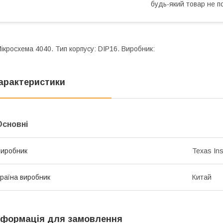
будь-який товар не п
ікросхема 4040. Тип корпусу: DIP16. Виробник:
арактеристики
Основні
иробник
Texas In
раїна виробник
Китай
нформація для замовлення