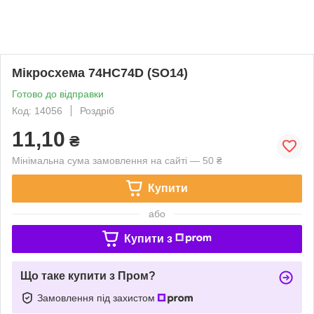
Мікросхема 74HC74D (SO14)
Готово до відправки
Код: 14056
Роздріб
11,10
₴
Мінімальна сума замовлення на сайті — 50 ₴
Купити
або
Купити з
Що таке купити з Пром?
Замовлення під захистом