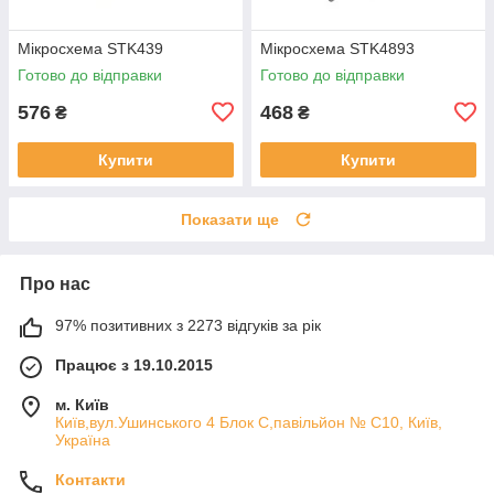
Мікросхема STK439
Мікросхема STK4893
Готово до відправки
Готово до відправки
576
468
₴
₴
Купити
Купити
Показати ще
Про нас
97% позитивних з 2273 відгуків за рік
Працює з 19.10.2015
м. Київ
Київ,вул.Ушинського 4 Блок С,павільйон № С10, Київ,
Україна
Контакти