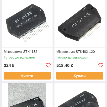
Мікросхема STK4152-II
Мікросхема STK402-120
Готово до відправки
Готово до відправки
324
518,40
₴
₴
Купити
Купити