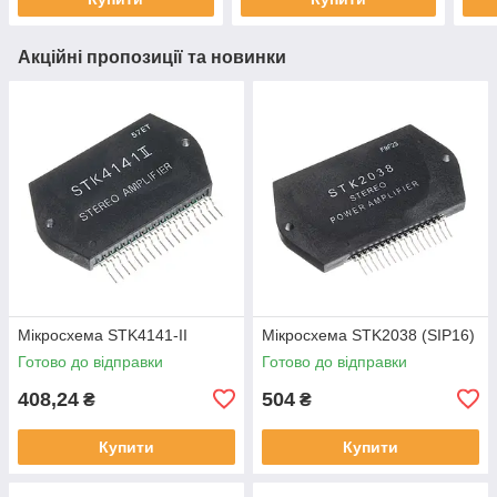
Акційні пропозиції та новинки
Мікросхема STK4141-II
Мікросхема STK2038 (SIP16)
Готово до відправки
Готово до відправки
408,24
504
₴
₴
Купити
Купити