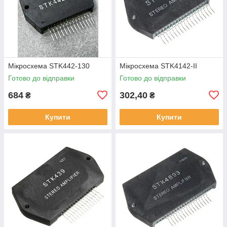
Мікросхема STK442-130
Мікросхема STK4142-II
Готово до відправки
Готово до відправки
684
302,40
₴
₴
Купити
Купити