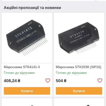
Акційні пропозиції та новинки
Мікросхема STK4141-II
Мікросхема STK2038 (SIP16)
Готово до відправки
Готово до відправки
408,24
504
₴
₴
Купити
Купити