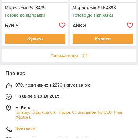
Мікросхема STK439
Мікросхема STK4893
Готово до відправки
Готово до відправки
576
468
₴
₴
Купити
Купити
Показати ще
Про нас
97% позитивних з 2276 відгуків за рік
Працює з 19.10.2015
м. Київ
Київ,вул.Ушинського 4 Блок С,павільйон № С10, Київ,
Україна
Контакти