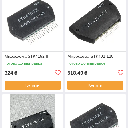
Мікросхема STK4152-II
Мікросхема STK402-120
Готово до відправки
Готово до відправки
324
518,40
₴
₴
Купити
Купити