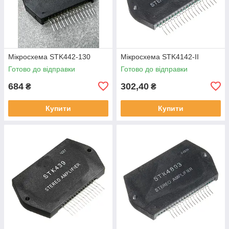
Мікросхема STK442-130
Мікросхема STK4142-II
Готово до відправки
Готово до відправки
684
302,40
₴
₴
Купити
Купити