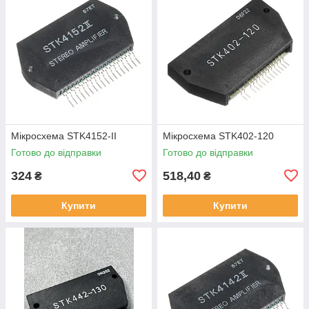
Мікросхема STK4152-II
Мікросхема STK402-120
Готово до відправки
Готово до відправки
324
518,40
₴
₴
Купити
Купити