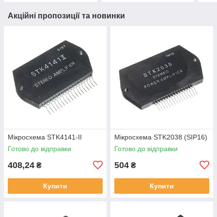
Акційні пропозиції та новинки
Мікросхема STK4141-II
Мікросхема STK2038 (SIP16)
Готово до відправки
Готово до відправки
408,24
504
₴
₴
Купити
Купити