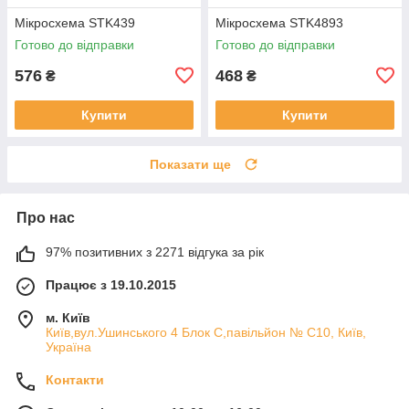
Мікросхема STK439
Мікросхема STK4893
Готово до відправки
Готово до відправки
576
468
₴
₴
Купити
Купити
Показати ще
Про нас
97% позитивних з 2271 відгука за рік
Працює з 19.10.2015
м. Київ
Київ,вул.Ушинського 4 Блок С,павільйон № С10, Київ,
Україна
Контакти