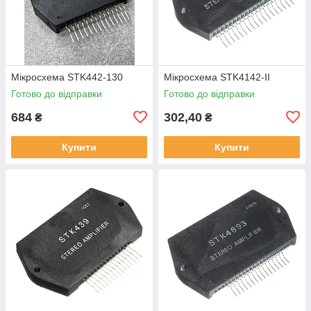
Мікросхема STK442-130
Мікросхема STK4142-II
Готово до відправки
Готово до відправки
684
302,40
₴
₴
Купити
Купити