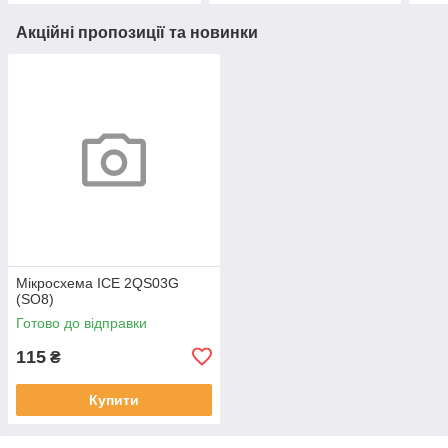
Акційні пропозиції та новинки
Мікросхема ICE 2QS03G
(SO8)
Готово до відправки
115
₴
Купити