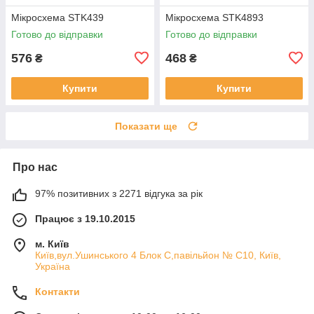
Мікросхема STK439
Мікросхема STK4893
Готово до відправки
Готово до відправки
576
468
₴
₴
Купити
Купити
Показати ще
Про нас
97% позитивних з 2271 відгука за рік
Працює з 19.10.2015
м. Київ
Київ,вул.Ушинського 4 Блок С,павільйон № С10, Київ,
Україна
Контакти