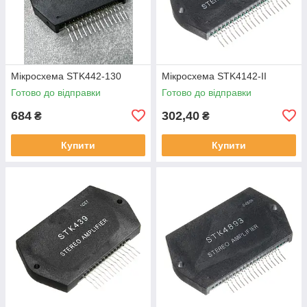
Мікросхема STK442-130
Мікросхема STK4142-II
Готово до відправки
Готово до відправки
684
302,40
₴
₴
Купити
Купити