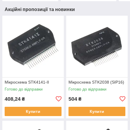
Акційні пропозиції та новинки
Мікросхема STK4141-II
Мікросхема STK2038 (SIP16)
Готово до відправки
Готово до відправки
408,24
504
₴
₴
Купити
Купити