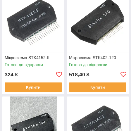
Мікросхема STK4152-II
Мікросхема STK402-120
Готово до відправки
Готово до відправки
324
518,40
₴
₴
Купити
Купити