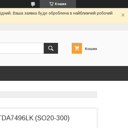
Кошик
ихідний. Ваша заявка буде оброблена в найближчий робочий
Кошик
TDA7496LK (SO20-300)