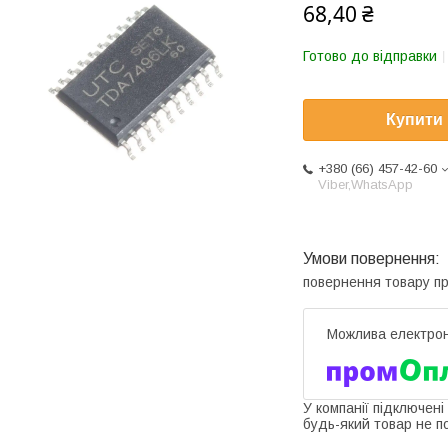
68,40 ₴
Готово до відправки
Купити
+380 (66) 457-42-60
Viber,WhatsApp
повернення товару п
У компанії підключені
будь-який товар не п