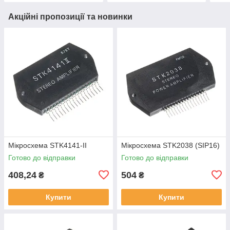
Акційні пропозиції та новинки
Мікросхема STK4141-II
Мікросхема STK2038 (SIP16)
Готово до відправки
Готово до відправки
408,24
504
₴
₴
Купити
Купити