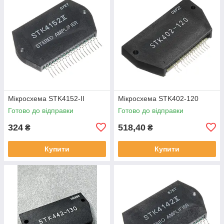
Мікросхема STK4152-II
Мікросхема STK402-120
Готово до відправки
Готово до відправки
324
518,40
₴
₴
Купити
Купити