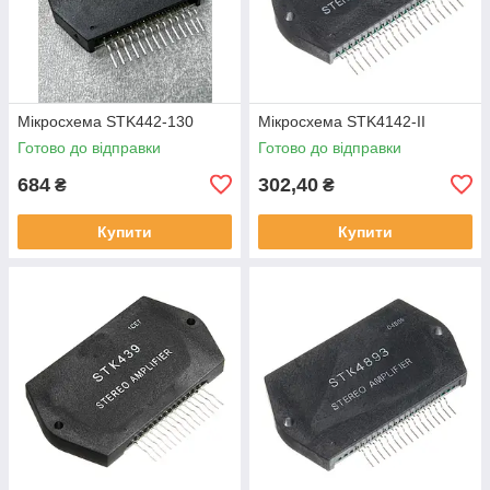
Мікросхема STK442-130
Мікросхема STK4142-II
Готово до відправки
Готово до відправки
684
302,40
₴
₴
Купити
Купити