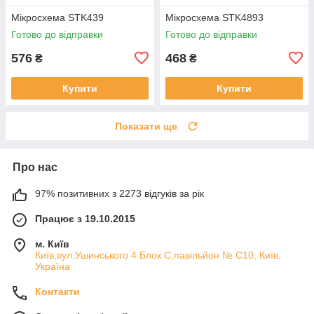
Мікросхема STK439
Мікросхема STK4893
Готово до відправки
Готово до відправки
576
468
₴
₴
Купити
Купити
Показати ще
Про нас
97% позитивних з 2273 відгуків за рік
Працює з 19.10.2015
м. Київ
Київ,вул.Ушинського 4 Блок С,павільйон № С10, Київ,
Україна
Контакти