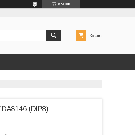
Кошик
Кошик
TDA8146 (DIP8)