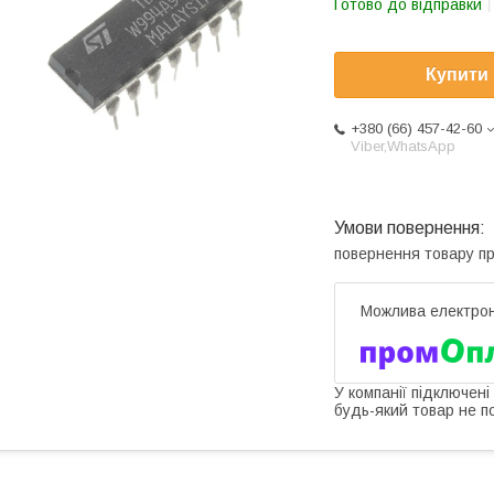
Готово до відправки
Купити
+380 (66) 457-42-60
Viber,WhatsApp
повернення товару п
У компанії підключені
будь-який товар не п