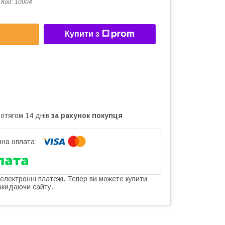
Код:
10004
Купити з
ротягом 14 днів
за рахунок покупця
 електронні платежі. Тепер ви можете купити
окидаючи сайту.