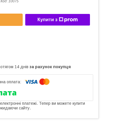
Код:
10075
Купити з
ротягом 14 днів
за рахунок покупця
 електронні платежі. Тепер ви можете купити
окидаючи сайту.