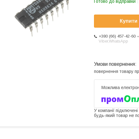
Готово до відправки
Купити
+380 (66) 457-42-60
Viber,WhatsApp
повернення товару п
У компанії підключені
будь-який товар не п