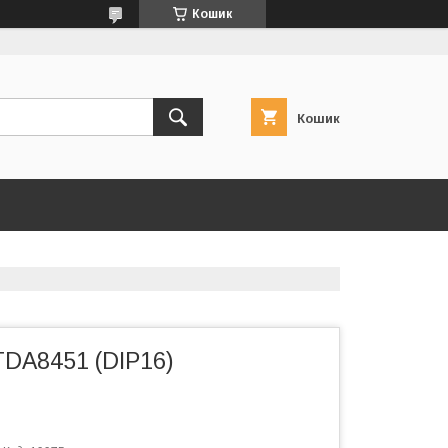
Кошик
Кошик
TDA8451 (DIP16)