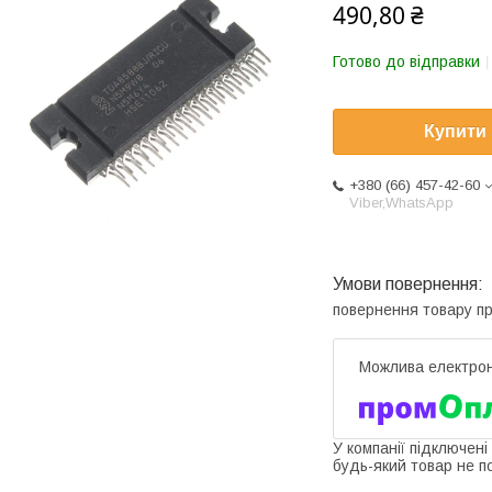
490,80 ₴
Готово до відправки
Купити
+380 (66) 457-42-60
Viber,WhatsApp
повернення товару п
У компанії підключені
будь-який товар не п