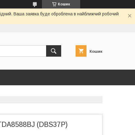
Кошик
ихідний. Ваша заявка буде оброблена в найближчий робочий
Кошик
TDA8588BJ (DBS37P)