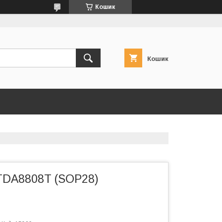
Кошик
Кошик
TDA8808T (SOP28)