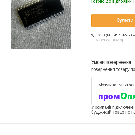
Готово до відправки
Купити
+380 (66) 457-42-60
Viber,WhatsApp
повернення товару п
У компанії підключені
будь-який товар не п