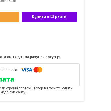
Код:
15960
Купити з
ротягом 14 днів
за рахунок покупця
 електронні платежі. Тепер ви можете купити
окидаючи сайту.