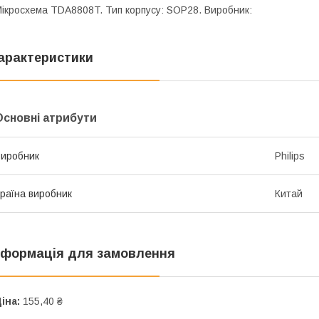
ікросхема TDA8808T. Тип корпусу: SOP28. Виробник:
арактеристики
Основні атрибути
иробник
Philips
раїна виробник
Китай
нформація для замовлення
іна:
155,40 ₴