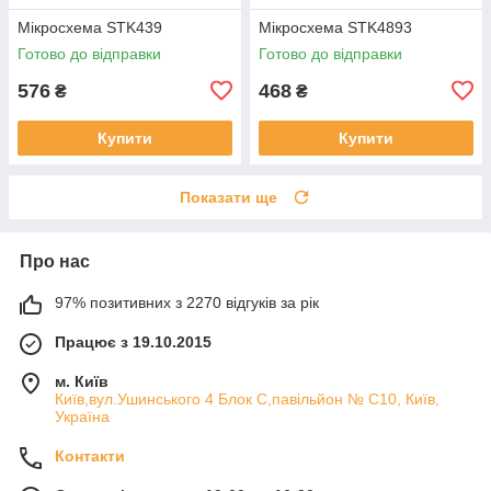
Мікросхема STK439
Мікросхема STK4893
Готово до відправки
Готово до відправки
576
468
₴
₴
Купити
Купити
Показати ще
Про нас
97% позитивних з 2270 відгуків за рік
Працює з 19.10.2015
м. Київ
Київ,вул.Ушинського 4 Блок С,павільйон № С10, Київ,
Україна
Контакти