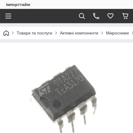
імпорттайм
Товари та послуги
Активні компоненти
Мікросхеми