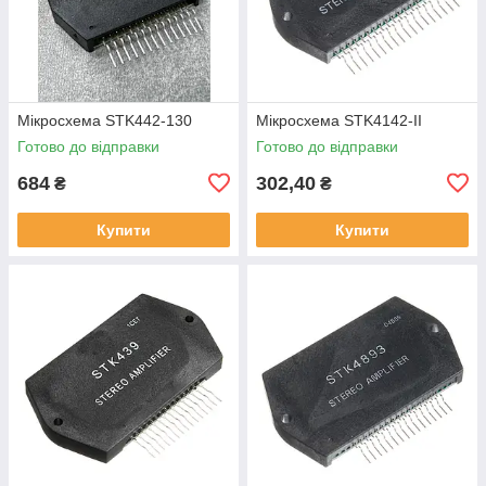
Мікросхема STK442-130
Мікросхема STK4142-II
Готово до відправки
Готово до відправки
684
302,40
₴
₴
Купити
Купити