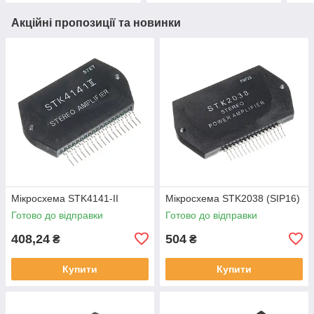
Акційні пропозиції та новинки
Мікросхема STK4141-II
Мікросхема STK2038 (SIP16)
Готово до відправки
Готово до відправки
408,24
504
₴
₴
Купити
Купити