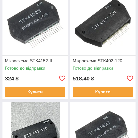
Мікросхема STK4152-II
Мікросхема STK402-120
Готово до відправки
Готово до відправки
324
518,40
₴
₴
Купити
Купити