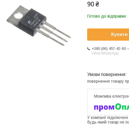
90 ₴
Готово до відправки
Купити
+380 (66) 457-42-60
Viber,WhatsApp
повернення товару п
У компанії підключені
будь-який товар не п