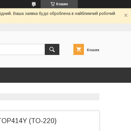
Кошик
ихідний. Ваша заявка буде оброблена в найближчий робочий
Кошик
TOP414Y (TO-220)