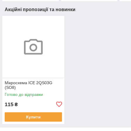
Акційні пропозиції та новинки
Мікросхема ICE 2QS03G
(SO8)
Готово до відправки
115
₴
Купити