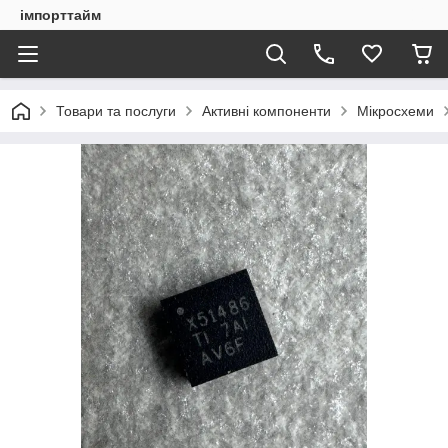
імпорттайм
Товари та послуги
Активні компоненти
Мікросхеми