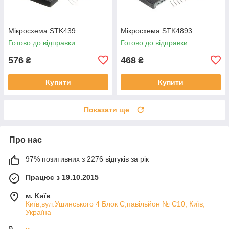
Мікросхема STK439
Мікросхема STK4893
Готово до відправки
Готово до відправки
576
468
₴
₴
Купити
Купити
Показати ще
Про нас
97% позитивних з 2276 відгуків за рік
Працює з 19.10.2015
м. Київ
Київ,вул.Ушинського 4 Блок С,павільйон № С10, Київ,
Україна