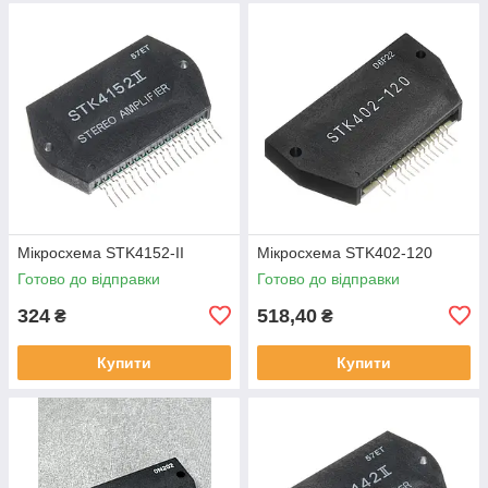
Мікросхема STK4152-II
Мікросхема STK402-120
Готово до відправки
Готово до відправки
324
518,40
₴
₴
Купити
Купити