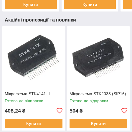
Купити
Купити
Акційні пропозиції та новинки
Мікросхема STK4141-II
Мікросхема STK2038 (SIP16)
Готово до відправки
Готово до відправки
408,24
504
₴
₴
Купити
Купити