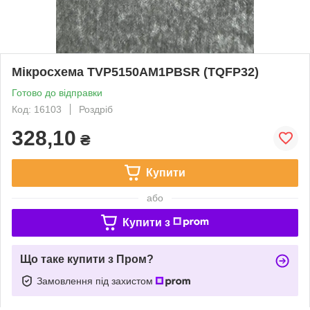
Мікросхема TVP5150AM1PBSR (TQFP32)
Готово до відправки
Код: 16103
Роздріб
328,10
₴
Купити
або
Купити з
Що таке купити з Пром?
Замовлення під захистом