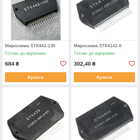
Мікросхема STK442-130
Мікросхема STK4142-II
Готово до відправки
Готово до відправки
684
302,40
₴
₴
Купити
Купити