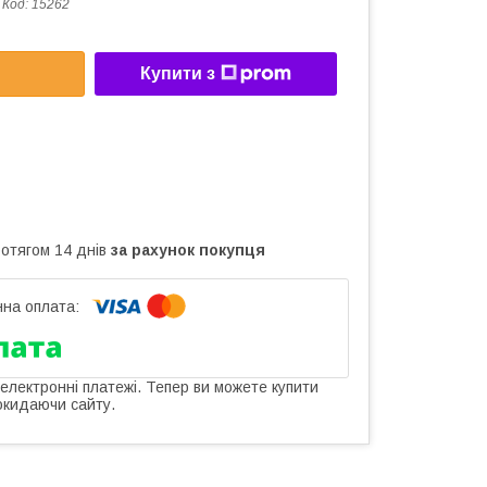
Код:
15262
Купити з
ротягом 14 днів
за рахунок покупця
 електронні платежі. Тепер ви можете купити
окидаючи сайту.