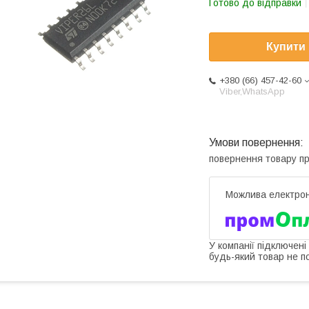
Готово до відправки
Купити
+380 (66) 457-42-60
Viber,WhatsApp
повернення товару п
У компанії підключені
будь-який товар не п