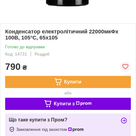
Конденсатор електролітичний 22000мкФx
100В, 105°C, 65x105
Готово до відправки
Код: 14731
Роздріб
790
₴
Купити
або
Купити з
Що таке купити з Пром?
Замовлення під захистом