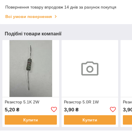
Повернення товару впродовж 14 днів за рахунок покупця
Всі умови повернення
Подібні товари компанії
Резистор 5.1K 2W
Резистор 5.0R 1W
Рези
5,20
3,90
3,9
₴
₴
Купити
Купити