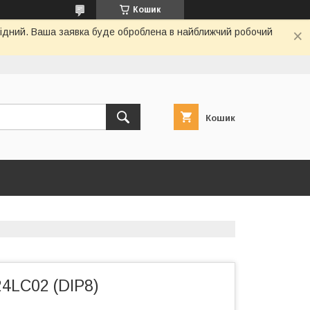
Кошик
ихідний. Ваша заявка буде оброблена в найближчий робочий
Кошик
4LC02 (DIP8)