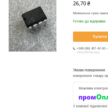
26,70 ₴
Мінімальна сума замов
Готово до відправки
Купити
+380 (66) 457-42-60
Viber,WhatsApp
повернення товару п
У компанії підключені