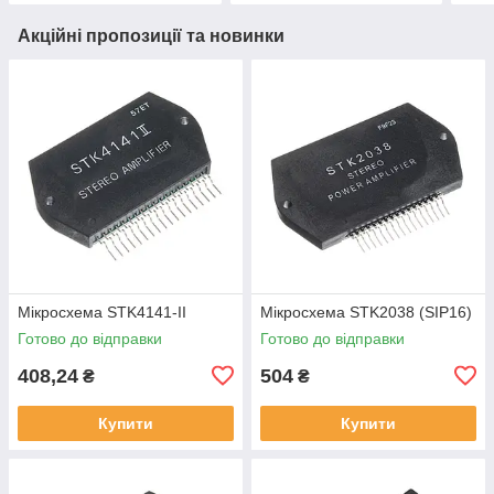
Акційні пропозиції та новинки
Мікросхема STK4141-II
Мікросхема STK2038 (SIP16)
Готово до відправки
Готово до відправки
408,24
504
₴
₴
Купити
Купити