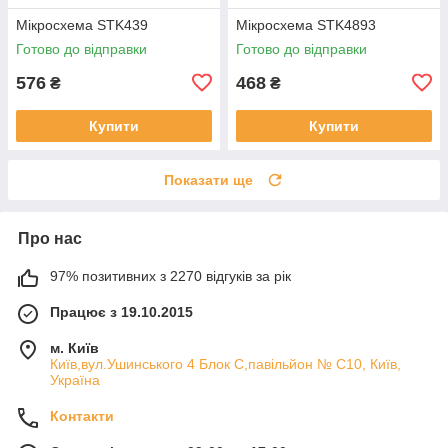
Мікросхема STK439
Мікросхема STK4893
Готово до відправки
Готово до відправки
576
468
₴
₴
Купити
Купити
Показати ще
Про нас
97% позитивних з 2270 відгуків за рік
Працює з 19.10.2015
м. Київ
Київ,вул.Ушинського 4 Блок С,павільйон № С10, Київ,
Україна
Контакти