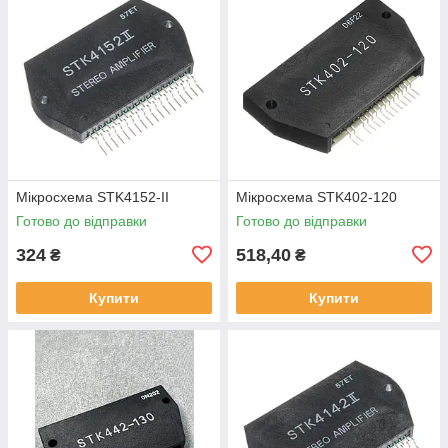
Мікросхема STK4152-II
Мікросхема STK402-120
Готово до відправки
Готово до відправки
324
518,40
₴
₴
Купити
Купити