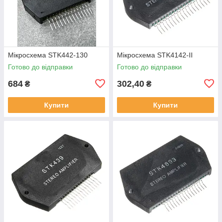
Мікросхема STK442-130
Мікросхема STK4142-II
Готово до відправки
Готово до відправки
684
302,40
₴
₴
Купити
Купити